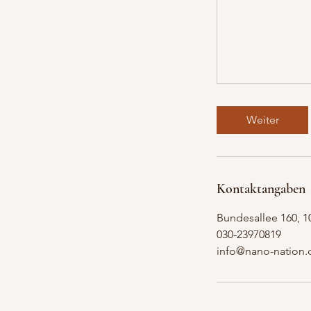
Weiter
Kontaktangaben
Bundesallee 160, 1
030-23970819
info@nano-nation.