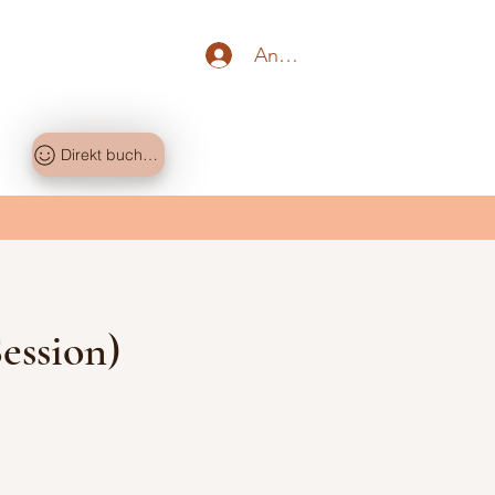
Anmelden
Direkt buchen!
ession)